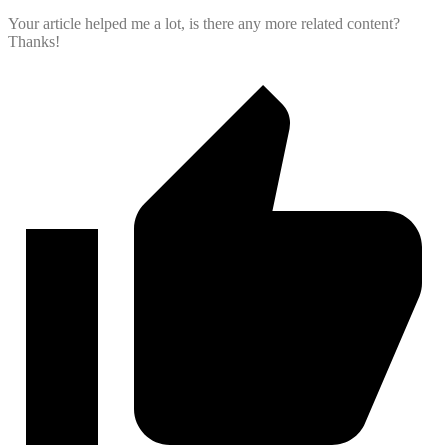
Your article helped me a lot, is there any more related content?
Thanks!