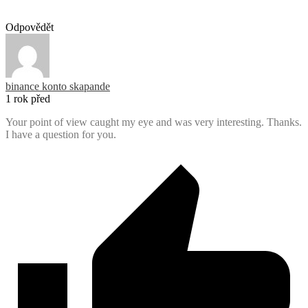
Odpovědět
binance konto skapande
1 rok před
Your point of view caught my eye and was very interesting. Thanks.
I have a question for you.