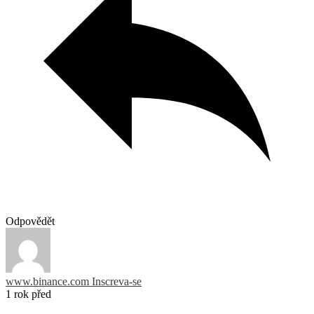
Odpovědět
www.binance.com Inscreva-se
1 rok před