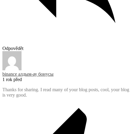
Odpovědět
binance алдым-ау бонусы
1 rok před
Thanks for sharing. I read many of your blog posts, cool, your blog
is very good.