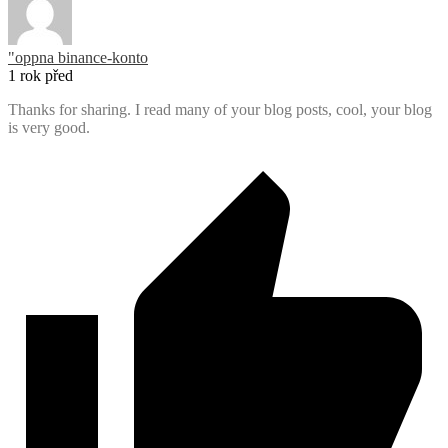
"oppna binance-konto
1 rok před
Thanks for sharing. I read many of your blog posts, cool, your blog
is very good.