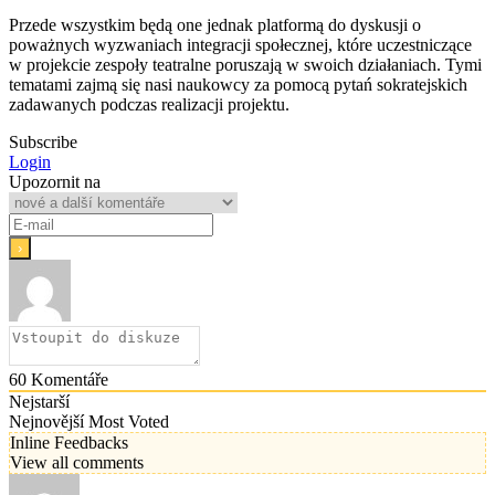
Przede wszystkim będą one jednak platformą do dyskusji o
poważnych wyzwaniach integracji społecznej, które uczestniczące
w projekcie zespoły teatralne poruszają w swoich działaniach. Tymi
tematami zajmą się nasi naukowcy za pomocą pytań sokratejskich
zadawanych podczas realizacji projektu.
Subscribe
Login
Upozornit na
60
Komentáře
Nejstarší
Nejnovější
Most Voted
Inline Feedbacks
View all comments