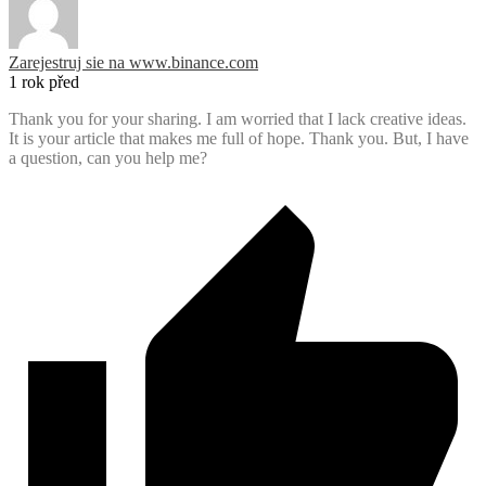
Zarejestruj sie na www.binance.com
1 rok před
Thank you for your sharing. I am worried that I lack creative ideas.
It is your article that makes me full of hope. Thank you. But, I have
a question, can you help me?