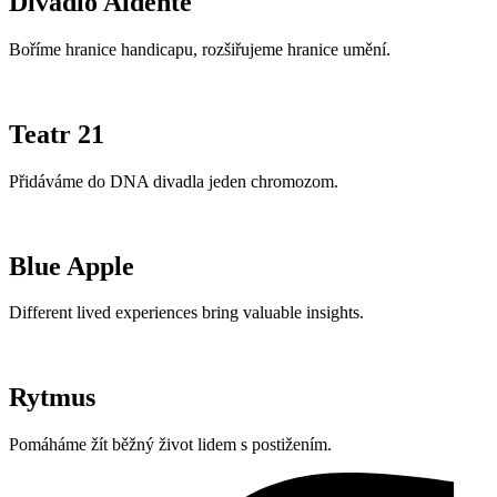
Divadlo Aldente
Boříme hranice handicapu, rozšiřujeme hranice umění.
Teatr 21
Přidáváme do DNA divadla jeden chromozom.
Blue Apple
Different lived experiences bring valuable insights.
Rytmus
Pomáháme žít běžný život lidem s postižením.